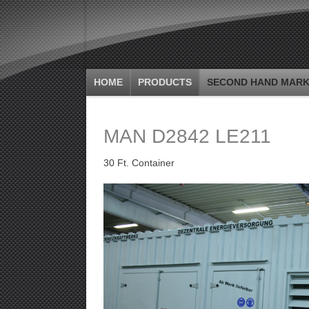
HOME
PRODUCTS
SECOND HAND MARK
MAN D2842 LE211
30 Ft. Container