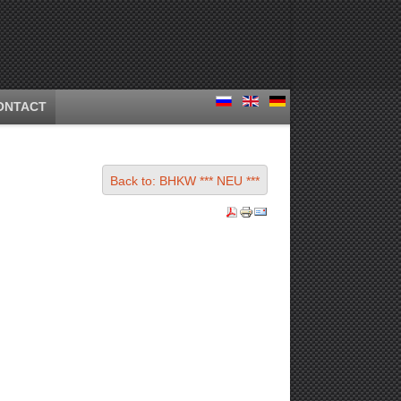
ONTACT
Back to: BHKW *** NEU ***