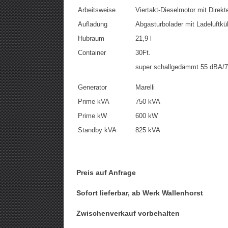
Arbeitsweise
Viertakt-Dieselmotor mit Direkt
Aufladung
Abgasturbolader mit Ladeluftkü
Hubraum
21,9 l
Container
30Ft.
super schallgedämmt 55 dBA/
Generator
Marelli
Prime kVA
750 kVA
Prime kW
600 kW
Standby kVA
825 kVA
Preis auf Anfrage
Sofort lieferbar, ab Werk Wallenhorst
Zwischenverkauf vorbehalten