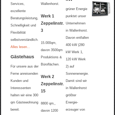
Services,
Wallenhorst.
grüner Energie
exzellente
Werk 1
punktet unser
Beratungsleistung,
Zeppelinstr.
Unternehmen
Schnelligkeit und
3
in Wallenhorst.
Flexibilität
Davon entfallen
selbstverständlich.
15.000qm,
400 kW (280
Alles lesen...
davon 3500qm
kW Werk 1,
Gästehaus
Produktions &
120 kW Werk
Büroflächen.
Für unsere aus der
2) auf
Ferne anreisenden
Sonnenenergie.
Werk 2
Kunden und
Damit sind wir
Zeppelinstr.
Interessenten
in Wallenhorst
15
halten wir eine 300
größter
qm Gästewohnung
Energie-
8800 qm,,
bereit.
erzeuger von
davon 1200