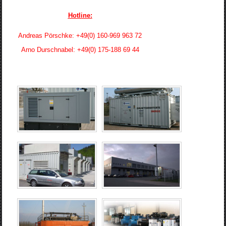
Hotline:
Andreas Pörschke: +49(0) 160-969 963 72
Arno Durschnabel: +49(0) 175-188 69 44