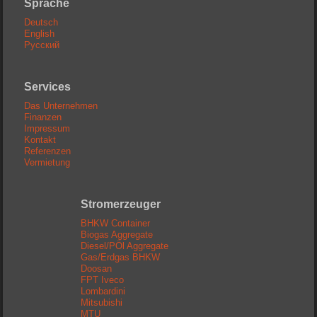
Sprache
Deutsch
English
Русский
Services
Das Unternehmen
Finanzen
Impressum
Kontakt
Referenzen
Vermietung
Stromerzeuger
BHKW Container
Biogas Aggregate
Diesel/PÖl Aggregate
Gas/Erdgas BHKW
Doosan
FPT Iveco
Lombardini
Mitsubishi
MTU