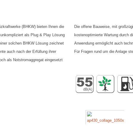
kraftwerke (BHKW) bieten Ihnen die
Die offene Bauweise, mit großzüg
 unkompliziert als Plug & Play Lösung
kostenoptimierte Wartung durch di
g einer solchen BHKW Lösung zeichnet
Anwendung ermöglicht auch techn
te auch nach der Erfüllung ihrer
Für Fragen rund um die Anlage ste
noch als Notstromaggregat eingesetzt