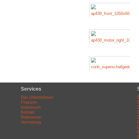
Services
Das Unternehmen
Finanzen
B
Impressum
D
Kontakt
Referenzen
Vermietung
L
M