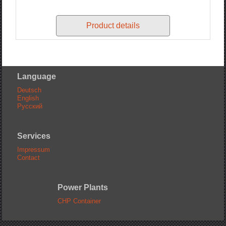
Product details
Language
Deutsch
English
Русский
Services
Impressum
Contact
Power Plants
CHP Container