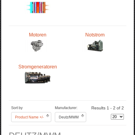
Motoren
Notstrom
Stromgeneratoren
Results 1 - 2 of 2
Sort by
Manufacturer:
Product Name +/-
Deutz/MWM