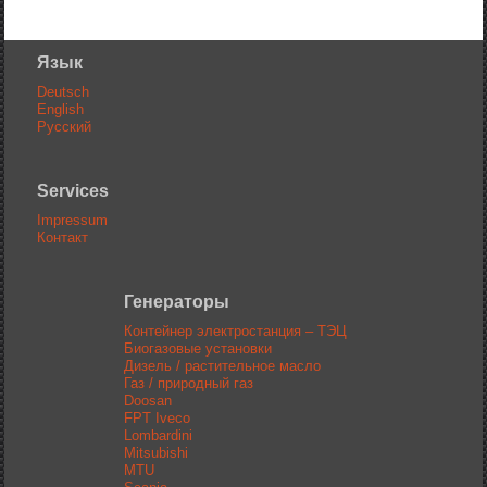
Язык
Deutsch
English
Русский
Services
Impressum
Контакт
Генераторы
Контейнер электростанция – ТЭЦ
Биогазовые установки
Дизель / растительное масло
Газ / природный газ
Doosan
FPT Iveco
Lombardini
Mitsubishi
MTU