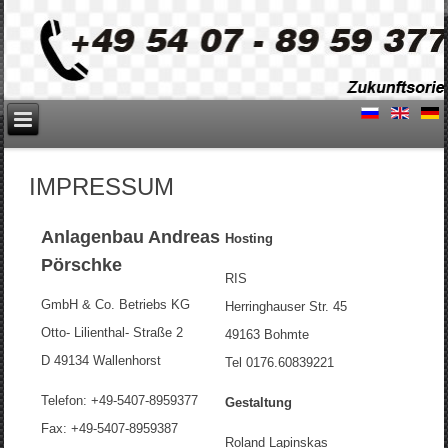
IMPRESSUM
Anlagenbau Andreas
Hosting
Pörschke
RIS
GmbH & Co. Betriebs KG
Herringhauser Str. 45
Otto- Lilienthal- Straße 2
49163 Bohmte
D 49134 Wallenhorst
Tel 0176.60839221
Telefon: +49-5407-8959377
Gestaltung
Fax: +49-5407-8959387
Roland Lapinskas