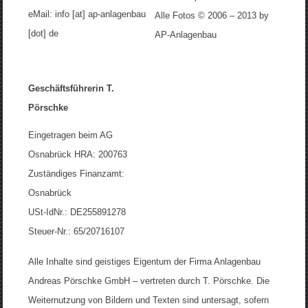
eMail: info [at] ap-anlagenbau
Alle Fotos © 2006 – 2013 by
[dot] de
AP-Anlagenbau
Geschäftsführerin T.
Pörschke
Eingetragen beim AG
Osnabrück HRA: 200763
Zuständiges Finanzamt:
Osnabrück
USt-IdNr.: DE255891278
Steuer-Nr.: 65/20716107
Alle Inhalte sind geistiges Eigentum der Firma Anlagenbau
Andreas Pörschke GmbH – vertreten durch T. Pörschke. Die
Weiternutzung von Bildern und Texten sind untersagt, sofern