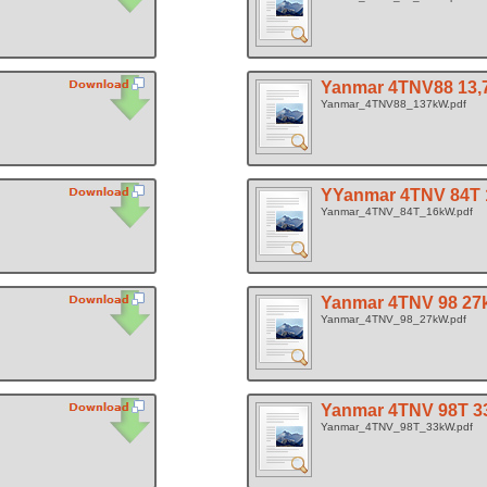
Yanmar 4TNV88 13
Yanmar_4TNV88_137kW.pdf
YYanmar 4TNV 84T
Yanmar_4TNV_84T_16kW.pdf
Yanmar 4TNV 98 2
Yanmar_4TNV_98_27kW.pdf
Yanmar 4TNV 98T 
Yanmar_4TNV_98T_33kW.pdf