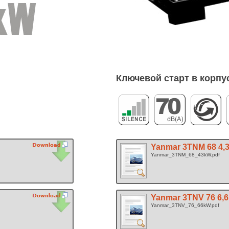
Ключевой старт в корпу
Yanmar 3TNM 68 4,
Yanmar_3TNM_68_43kW.pdf
Yanmar 3TNV 76 6,
Yanmar_3TNV_76_66kW.pdf