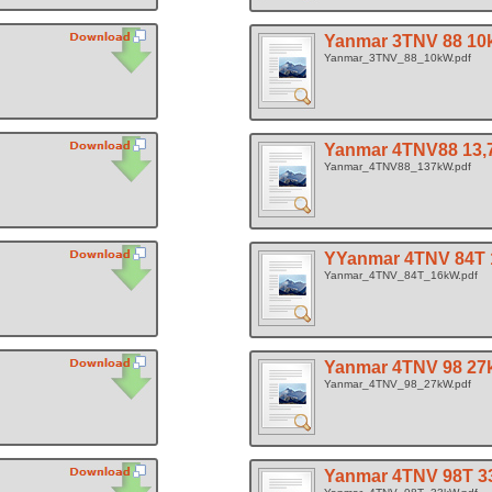
Yanmar 3TNV 88 1
Yanmar_3TNV_88_10kW.pdf
Yanmar 4TNV88 13
Yanmar_4TNV88_137kW.pdf
YYanmar 4TNV 84T
Yanmar_4TNV_84T_16kW.pdf
Yanmar 4TNV 98 2
Yanmar_4TNV_98_27kW.pdf
Yanmar 4TNV 98T 