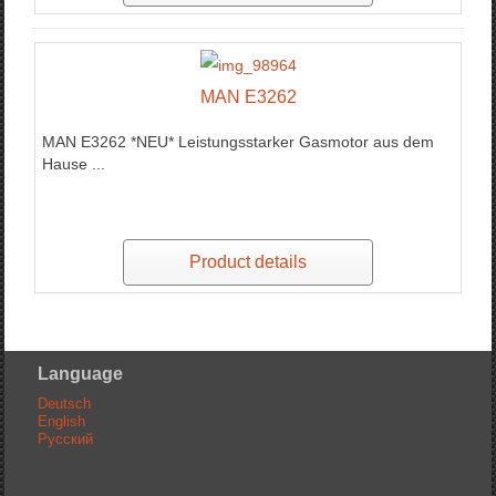
MAN E3262
MAN E3262 *NEU* Leistungsstarker Gasmotor aus dem
Hause ...
Product details
Language
Deutsch
English
Русский