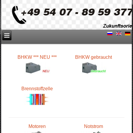
BHKW *** NEU ***
BHKW gebraucht
Brennstoffzelle
Motoren
Notstrom