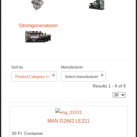
Stromgeneratoren
Sort by
Manufacturer:
Product Category +/-
Select manufacturer
Results 1 - 9 of 9
MAN D2842 LE211
30 Ft. Container